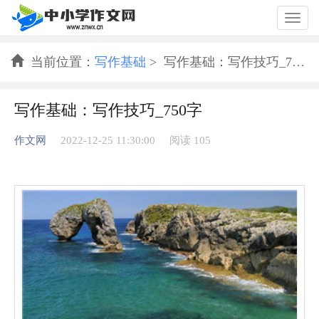
Togg
navig
当前位置：
写作基础
> 写作基础：写作技巧_750字
写作基础：写作技巧_750字
作文网
2022-12-25 11:30:00
阅读 105