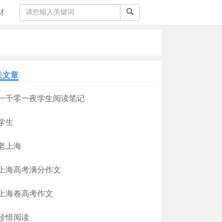
材
关文章
一千零一夜学生阅读笔记
学生
老上海
上海高考满分作文
上海卷高考作文
珍惜阅读