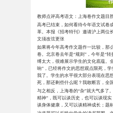
教师点评高考语文：上海卷作文题目
高考已结束，如何看待今年语文试卷
革。本报《招考特刊》邀请沪上两位
文须改弦更张
如果将今年高考作文题作一比较，那
卷。北京卷去年是“规则”，今年是“
缚太大，很难展示学生的文化底蕴。
响”，已经将作文的思想观点限死，
我了。学生的水平很大部分表现在思
死，那还剩些什么呢？我敢断言，全
与之相反，上海卷的“杂”就大气多了。
精神”，既可以谈历史，也可以谈现
谈身体健康，又可以谈精神成长；题材