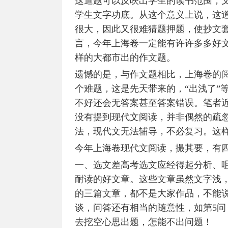
这道题可以反映出学生的读书范围，
学生文字功底。从这个意义上说，这
很大，因此又很难猜题押题，使抄文
言，今年上海卷一定能有许许多多好
样的大都市出的作文题。
遗憾的是，与作文题相比，上海卷的
个难题，这是先天带来的，“出浅了”
不好还会无答案甚至答案错误。笔者
没有提到现代文阅读，并非偶然的疏
法，现代文无法辅导，不必复习。这
今年上海卷现代文阅读，撮其要，有
一、选文差高考选文应经得起分析、
耐读的好文章。这些文章虽然文字浅
的三篇文章，都不是大家作品，不能
谈，问答还有相当的随意性，如第5
去挖空心思出题，怎能不出问题！