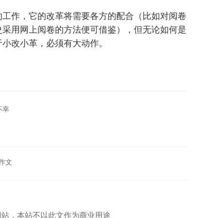
的工作，它的改革将需要各方的配合（比如对阅卷
史采用网上阅卷的方法便可借鉴），但无论如何是
于小改小革，必须有大动作。
不幸
作文
网站，本站不以此文作为商业用途