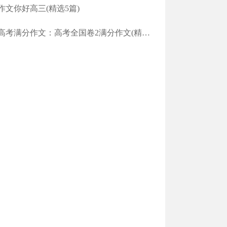
作文你好高三(精选5篇)
高考满分作文：高考全国卷2满分作文(精选3篇)