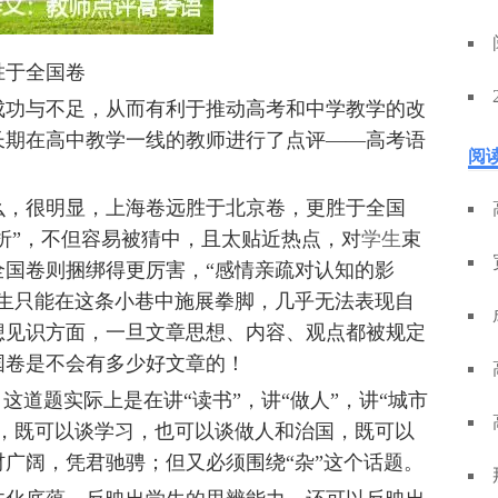
胜于全国卷
成功与不足，从而有利于推动高考和中学教学的改
长期在高中教学一线的教师进行了点评——高考语
阅
么，很明显，上海卷远胜于北京卷，更胜于全国
转折”，不但容易被猜中，且太贴近热点，对
学生
束
全国卷则捆绑得更厉害，“感情亲疏对认知的影
学生只能在这条小巷中施展拳脚，几乎无法表现自
想见识方面，一旦文章思想、内容、观点都被规定
国卷是不会有多少好文章的！
这道题实际上是在讲“读书”，讲“做人”，讲“城市
实，既可以谈学习，也可以谈做人和治国，既可以
广阔，凭君驰骋；但又必须围绕“杂”这个话题。