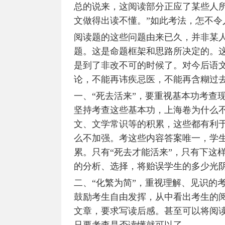
总的说来，这阅读部分正应了某些人
文做得出读不懂。”如此考法，怎不令
阅读题的这些问题由来已久，并非某
题。这是命题框架和思路所决定的。
是到了非改不可的时候了。对今后语
论，不能再讳疾忌医，不能再含糊过
一、“死去活来”，要重视基本功考查
坚持考查这些基本功，上海卷为什么
文、文学常识等的积累，这些都有利
么不加强。考这些内容答案唯一，学
累。只有“死去才能活来”，只有下这
的分析、选择，将贻误学生的多少光
二、“化繁为简”，重视理解、见识的
鼓励考生自由发挥，从中看出考生的
文章，要求写读后感。甚至可以将阅