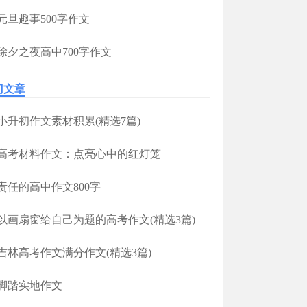
元旦趣事500字作文
除夕之夜高中700字作文
门文章
小升初作文素材积累(精选7篇)
高考材料作文：点亮心中的红灯笼
责任的高中作文800字
以画扇窗给自己为题的高考作文(精选3篇)
吉林高考作文满分作文(精选3篇)
脚踏实地作文