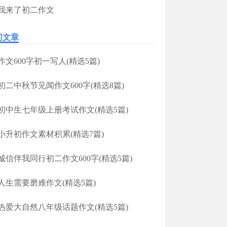
我来了初二作文
门文章
作文600字初一写人(精选5篇)
初二中秋节见闻作文600字(精选8篇)
初中生七年级上册考试作文(精选5篇)
小升初作文素材积累(精选7篇)
诚信伴我同行初二作文600字(精选5篇)
人生需要磨难作文(精选5篇)
热爱大自然八年级话题作文(精选5篇)