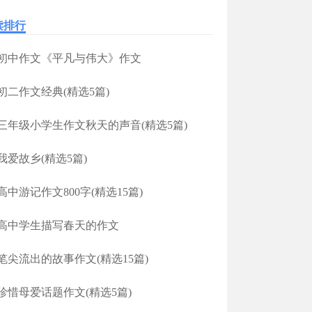
读排行
初中作文《平凡与伟大》作文
初二作文经典(精选5篇)
三年级小学生作文秋天的声音(精选5篇)
我爱故乡(精选5篇)
高中游记作文800字(精选15篇)
高中学生描写春天的作文
笔尖流出的故事作文(精选15篇)
珍惜母爱话题作文(精选5篇)