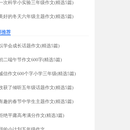
一次科学小实验三年级作文(精选5篇)
美好的冬天六年级主题作文(精选5篇)
师推荐
以学会成长话题作文(精选5篇)
初二端午节作文600字(精选5篇)
诚信作文600个字小学三年级(精选5篇)
收获了倾听五年级话题作文(精选5篇)
有趣的春节中学生主题作文(精选5篇)
拒绝平庸高考满分作文(精选3篇)
我的小计划五年级作文