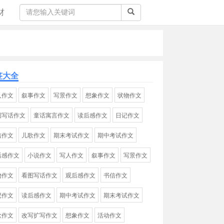
材
签大全
人作文
叙事作文
写景作文
想象作文
状物作文
图写话作文
童话寓言作文
读后感作文
日记作文
信作文
儿歌作文
期末考试作文
期中考试作文
后感作文
小说作文
写人作文
叙事作文
写景作文
物作文
看图写话作文
观后感作文
书信作文
记作文
读后感作文
期中考试作文
期末考试作文
歌作文
改写扩写作文
想象作文
活动作文