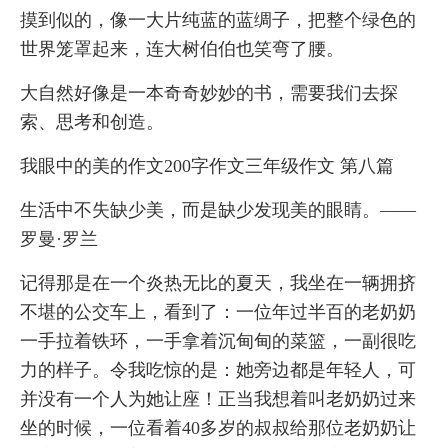
摸到似的，像一大片纯蓝的蓝绸子，把整个绿色的
世界笼罩起来，连大树伯伯也笑弯了腰。
大自然好像是一本奇奇妙妙的书，需要我们去探
索、思考和创造。
我眼中的美的作文200字作文三年级作文 第八篇
生活中不失缺少美，而是缺少发现美的眼睛。——
罗曼·罗兰
记得那是在一个炎热无比的夏天，我坐在一辆拥挤
不堪的公交车上，看到了：一位年过半百的老奶奶
一手拉着铁环，一手拿着沉甸甸的菜篮，一副很吃
力的样子。令我吃惊的是：她旁边都是年轻人，可
并没有一个人为她让座！正当我想着叫老奶奶过来
坐的时候，一位看着40多岁的叔叔给那位老奶奶让