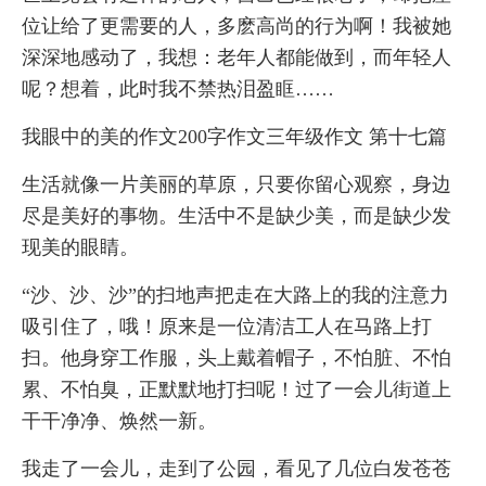
位让给了更需要的人，多麽高尚的行为啊！我被她
深深地感动了，我想：老年人都能做到，而年轻人
呢？想着，此时我不禁热泪盈眶……
我眼中的美的作文200字作文三年级作文 第十七篇
生活就像一片美丽的草原，只要你留心观察，身边
尽是美好的事物。生活中不是缺少美，而是缺少发
现美的眼睛。
“沙、沙、沙”的扫地声把走在大路上的我的注意力
吸引住了，哦！原来是一位清洁工人在马路上打
扫。他身穿工作服，头上戴着帽子，不怕脏、不怕
累、不怕臭，正默默地打扫呢！过了一会儿街道上
干干净净、焕然一新。
我走了一会儿，走到了公园，看见了几位白发苍苍