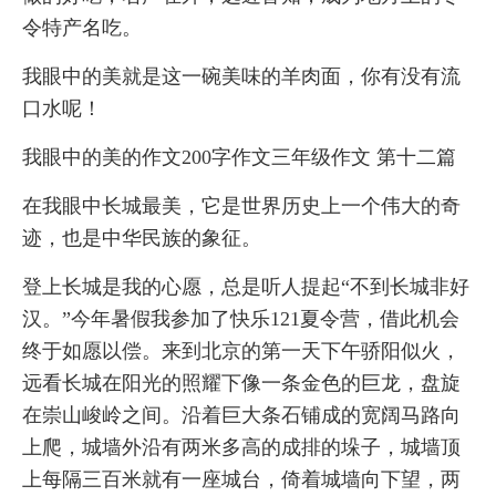
令特产名吃。
我眼中的美就是这一碗美味的羊肉面，你有没有流
口水呢！
我眼中的美的作文200字作文三年级作文 第十二篇
在我眼中长城最美，它是世界历史上一个伟大的奇
迹，也是中华民族的象征。
登上长城是我的心愿，总是听人提起“不到长城非好
汉。”今年暑假我参加了快乐121夏令营，借此机会
终于如愿以偿。来到北京的第一天下午骄阳似火，
远看长城在阳光的照耀下像一条金色的巨龙，盘旋
在崇山峻岭之间。沿着巨大条石铺成的宽阔马路向
上爬，城墙外沿有两米多高的成排的垛子，城墙顶
上每隔三百米就有一座城台，倚着城墙向下望，两