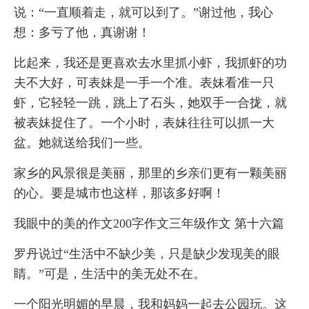
说：“一直顺着走，就可以到了。”谢过他，我心
想：多亏了他，真谢谢！
比起来，我还是更喜欢去水里抓小虾，我抓虾的功
夫不大好，可表妹是一手一个准。表妹看准一只
虾，它轻轻一跳，跳上了石头，她双手一合拢，就
被表妹捉住了。一个小时，表妹往往可以抓一大
盆。她就送给我们一些。
家乡的风景很是美丽，那里的乡亲们更有一颗美丽
的心。要是城市也这样，那该多好啊！
我眼中的美的作文200字作文三年级作文 第十六篇
罗丹说过“生活中不缺少美，只是缺少发现美的眼
睛。”可是，生活中的美无处不在。
一个阳光明媚的早晨，我和妈妈一起去公园玩。这