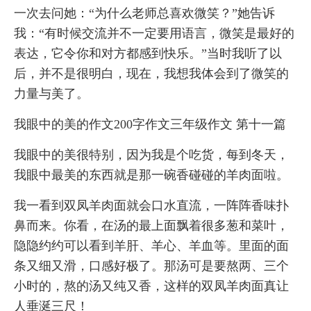
一次去问她：“为什么老师总喜欢微笑？”她告诉
我：“有时候交流并不一定要用语言，微笑是最好的
表达，它令你和对方都感到快乐。”当时我听了以
后，并不是很明白，现在，我想我体会到了微笑的
力量与美了。
我眼中的美的作文200字作文三年级作文 第十一篇
我眼中的美很特别，因为我是个吃货，每到冬天，
我眼中最美的东西就是那一碗香碰碰的羊肉面啦。
我一看到双凤羊肉面就会口水直流，一阵阵香味扑
鼻而来。你看，在汤的最上面飘着很多葱和菜叶，
隐隐约约可以看到羊肝、羊心、羊血等。里面的面
条又细又滑，口感好极了。那汤可是要熬两、三个
小时的，熬的汤又纯又香，这样的双凤羊肉面真让
人垂涎三尺！