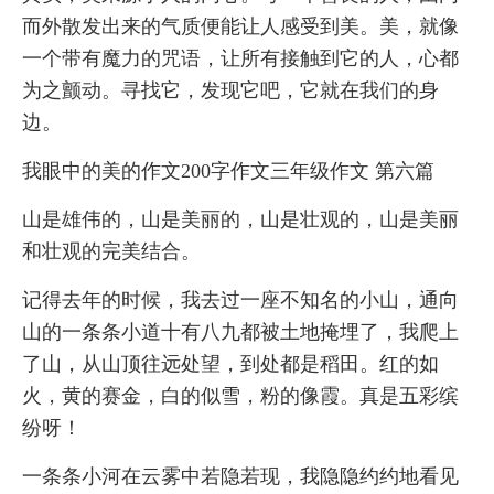
而外散发出来的气质便能让人感受到美。美，就像
一个带有魔力的咒语，让所有接触到它的人，心都
为之颤动。寻找它，发现它吧，它就在我们的身
边。
我眼中的美的作文200字作文三年级作文 第六篇
山是雄伟的，山是美丽的，山是壮观的，山是美丽
和壮观的完美结合。
记得去年的时候，我去过一座不知名的小山，通向
山的一条条小道十有八九都被土地掩埋了，我爬上
了山，从山顶往远处望，到处都是稻田。红的如
火，黄的赛金，白的似雪，粉的像霞。真是五彩缤
纷呀！
一条条小河在云雾中若隐若现，我隐隐约约地看见