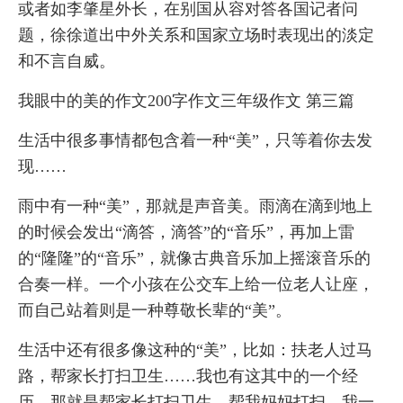
或者如李肇星外长，在别国从容对答各国记者问
题，徐徐道出中外关系和国家立场时表现出的淡定
和不言自威。
我眼中的美的作文200字作文三年级作文 第三篇
生活中很多事情都包含着一种“美”，只等着你去发
现……
雨中有一种“美”，那就是声音美。雨滴在滴到地上
的时候会发出“滴答，滴答”的“音乐”，再加上雷
的“隆隆”的“音乐”，就像古典音乐加上摇滚音乐的
合奏一样。一个小孩在公交车上给一位老人让座，
而自己站着则是一种尊敬长辈的“美”。
生活中还有很多像这种的“美”，比如：扶老人过马
路，帮家长打扫卫生……我也有这其中的一个经
历，那就是帮家长打扫卫生。帮我妈妈打扫，我一