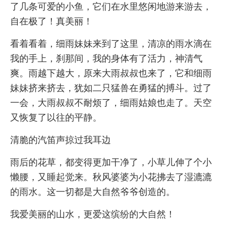
了几条可爱的小鱼，它们在水里悠闲地游来游去，
自在极了！真美丽！
看着看着，细雨妹妹来到了这里，清凉的雨水滴在
我的手上，刹那间，我的身体有了活力，神清气
爽。雨越下越大，原来大雨叔叔也来了，它和细雨
妹妹挤来挤去，犹如二只猛兽在勇猛的搏斗。过了
一会，大雨叔叔不耐烦了，细雨姑娘也走了。天空
又恢复了以往的平静。
清脆的汽笛声掠过我耳边
雨后的花草，都变得更加干净了，小草儿伸了个小
懒腰，又睡起觉来。秋风婆婆为小花拂去了湿漉漉
的雨水。这一切都是大自然爷爷创造的。
我爱美丽的山水，更爱这缤纷的大自然！