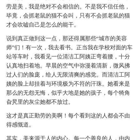
劳是美，我是绝对不会相信的。不是我不信任他，
毕竟，会抓老鼠的猫不会叫，只有不会抓老鼠的猫
才会吹嘘自己是怎么的能干。
说到真正做到这一点，那还得属那些“城市的美容
师”们！有一次，我去看书。正当我在学校对面的车
站等车时，我看见一位清洁工阿姨正弯着腰，十分
认真地扫着地。早晨的空气中弥漫着清新，微风拂
过人们的脸庞，给人无限清爽的感觉。而清洁工阿
姨的脸上却挂着与环境极为不符的汗珠。她看来是
那么的无怨无悔，似乎大地是她的孩子，每个犄角
旮旯里的灰尘她都不放过。
这才是真正勤劳的美啊！每个看到这的人都会不由
得感慨道。
其实，美来源于人的内心。每一个善良的人，由内