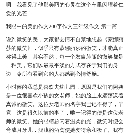
啊，我看见了他那美丽的心灵在这个车里闪耀着仁
爱的光芒！
我眼中的美的作文200字作文三年级作文 第十篇
说到微笑的美，大家都会情不自禁地想起《蒙娜丽
莎的微笑》，似乎只有蒙娜丽莎的微笑，才能真正
称得上美。其实不然，每一个发自肺腑的微笑都是
一种美，它们以最最平淡的方式存在于我们的身
边，令所有看到它的人都感到心情舒畅。
小时候的我总是喜欢去幼儿园，原因是我们的阿姨
是一位很喜欢小孩的女老师，她的脸上永远荡漾着
真诚的微笑。这位女老师的名字我已记不得了，毕
竟，这是很久以前的事了，唯一记得的便是这位老
师的微笑。她的眼睛总闪着温柔的光，微笑时便会
弯成月牙儿，浅浅的酒窝使她变得亲和极了。我有