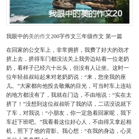
我眼中的
美的
作文
200字作文三年级作文 第一篇
在回家的公交车上，非常拥挤，我费了好大的劲才
挤上去，挤得车门都没法关上我旁边站着一位老奶
奶，看样子已经六十出头，但没有人让坐。这时一
位年轻叔叔站起来对老奶奶说：“来，您坐我的座
儿。”大家都向他投去敬佩的目光，可当时车上连站
的地方都没有了，我就在门边，不由地说：“实在太
挤了！”没想到这位叔叔听了我的话，二话没说就下
了车，对我说：“小朋友，你一定急着回家呢，我下
车赶下班吧。”我看着这位好心人，不由得又拿起相
机，照下了他的背影。我心想：“在我的身边，心灵