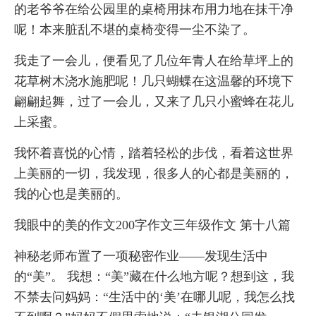
的老爷爷在给公园里的桌椅用抹布用力地在抹干净
呢！本来脏乱不堪的桌椅变得一尘不染了。
我走了一会儿，便看见了几位年青人在给草坪上的
花草树木浇水施肥呢！几只蝴蝶在这温馨的环境下
翩翩起舞，过了一会儿，又来了几只小蜜蜂在花儿
上采蜜。
我怀着喜悦的心情，踏着轻松的步伐，看着这世界
上美丽的一切，我发现，很多人的心都是美丽的，
我的心也是美丽的。
我眼中的美的作文200字作文三年级作文 第十八篇
神秘老师布置了一项秘密作业——发现生活中
的“美”。 我想：“美”藏在什么地方呢？想到这，我
不禁去问妈妈：“生活中的‘美’在哪儿呢，我怎么找