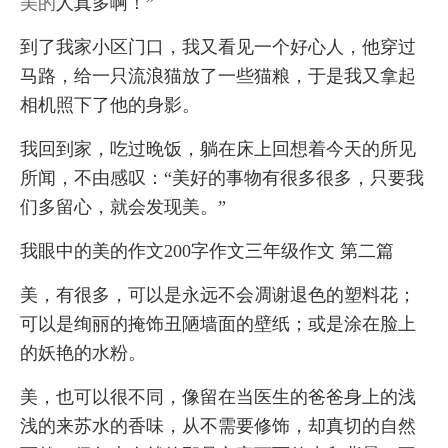
美的
人真多啊！”
到了我家小区门口，我又看见一个好心人，他穿过
马路，给一只流浪猫放了一些猫粮，于是我又拿起
相机照下了他的身影。
我回到家，吃过晚饭，躺在床上回想着今天的所见
所闻，不由感叹：“美好的事物有很多很多，只要我
们多留心，就会发现美。”
我眼中的美的作文200字作文三年级作文 第二篇
美，有很多，可以是永远不会凋谢退色的塑料花；
可以是绚丽的掩饰丑陋墙面的壁纸；或是涂在脸上
的妖艳的水粉。
美，也可以很不同，像留在当医生的爸爸身上的浅
浅的来苏水的香味，从不需要修饰，却真切的自然