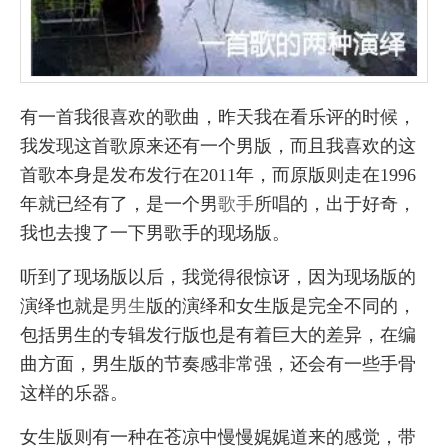
有一首我很喜欢的歌曲，昨天我在看乐评的时候，
我发现这首歌原来还有一个男版，而且我喜欢的这
首歌本身是发布发行在2011年，而原版则走在1996
年就已经有了，是一个男
歌手
所唱的，出于好奇，
我也去搜了一下男歌手的现场版。
听到了现场版以后，我觉得很惊讶，因为现场版的
演绎也就是
男生
版的演绎和女生版是完全不同的，
包括男生的专辑发行版也是有着巨大的差异，在编
曲方面，男生版的节奏感非常强，还会有一些手骨
这样的乐器。
女生版则有一种在苍凉中慢慢娓娓道来的感觉，带