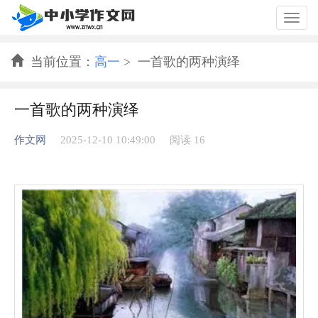
Togg
navig
当前位置：
高一
> 一首歌的两种演绎
一首歌的两种演绎
作文网
2025-12-10 10:49:00
阅读 16