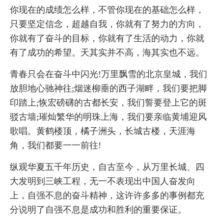
你现在的成绩怎么样，不管你现在的基础怎么样，
只要坚定信念，超越自我，你就有了努力的方向，
你就有了奋斗的目标，你就有了生活的动力，你就
有了成功的希望。天其实并不高，海其实也不远。
青春只会在奋斗中闪光!万里飘雪的北京皇城，我们
放胆地心驰神往;烟迷柳垂的西子湖畔，我们要把脚
印踏上;恢宏磅礴的古都长安，我们誓要登上它的斑
驳古墙;璀灿繁华的明珠上海，我们要亲临黄埔迎风
歌唱。黄鹤楼顶，橘子洲头，长城古楼，天涯海
角，我们都要一一前往!
纵观华夏五千年历史，自古至今，从万里长城、四
大发明到三峡工程，无一不表现出中国人奋发向
上，自强不息的奋斗精神，这许许多多的事例都充
分说明了自强不息是成功和胜利的重要保证。