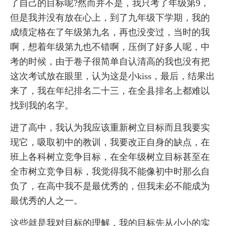
了自己的目标呢?然而并不是，我只考了年级第9，
但是我并没有放在心上，到了九年级下学期，我的
成绩定格在了年级第九名，再也没变过，当时的我
啊，想着年级第九也不错啊，压倒了好多人呢，中
考的时候，由于卷子很简单自认清高的我也没有把
这次考试放在眼里，认为这是小kiss，最后，结果出
来了，我在年纪排名二十三，在全县排名上都难以
找到我的名字。
进了高中，我认为我应该重新树立目标而且我要实
现它，吸取初中的教训，我要改正自身的缺点，在
班上各科树立竞争目标，在全年级树立目标甚至在
全市树立竞争目标，我觉得我不能像初中时那么自
负了，在高中我不是最优秀的，但我未必不能成为
最优秀的人之一。
这些就是我对目标的理解，我的目标先从小小的实