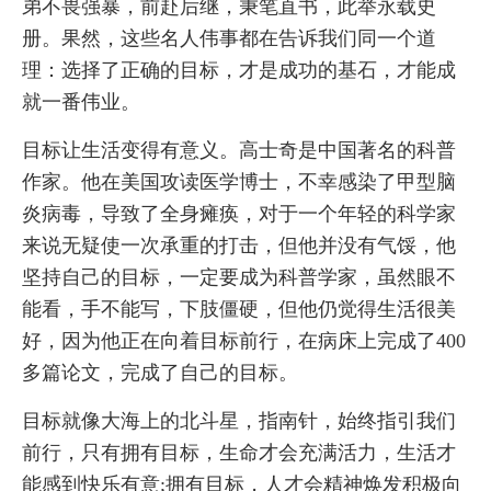
弟不畏强暴，前赴后继，秉笔直书，此举永载史
册。果然，这些名人伟事都在告诉我们同一个道
理：选择了正确的目标，才是成功的基石，才能成
就一番伟业。
目标让生活变得有意义。高士奇是中国著名的科普
作家。他在美国攻读医学博士，不幸感染了甲型脑
炎病毒，导致了全身瘫痪，对于一个年轻的科学家
来说无疑使一次承重的打击，但他并没有气馁，他
坚持自己的目标，一定要成为科普学家，虽然眼不
能看，手不能写，下肢僵硬，但他仍觉得生活很美
好，因为他正在向着目标前行，在病床上完成了400
多篇论文，完成了自己的目标。
目标就像大海上的北斗星，指南针，始终指引我们
前行，只有拥有目标，生命才会充满活力，生活才
能感到快乐有意;拥有目标，人才会精神焕发积极向