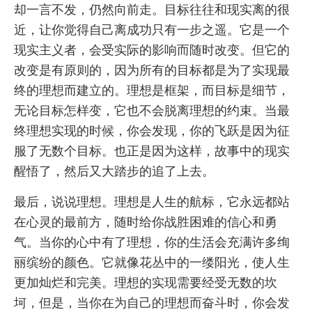
却一言不发，仍然向前走。目标往往和现实离的很
近，让你觉得自己离成功只有一步之遥。它是一个
现实主义者，会受实际的影响而随时改变。但它的
改变是有原则的，因为所有的目标都是为了实现最
终的理想而建立的。理想是框架，而目标是细节，
无论目标怎样变，它也不会脱离理想的约束。当最
终理想实现的时候，你会发现，你的飞跃是因为征
服了无数个目标。也正是因为这样，故事中的现实
醒悟了，然后又大踏步的追了上去。
最后，说说理想。理想是人生的航标，它永远都站
在心灵的最前方，随时给你战胜困难的信心和勇
气。当你的心中有了理想，你的生活会充满许多绚
丽缤纷的颜色。它就像花丛中的一缕阳光，使人生
更加灿烂和完美。理想的实现需要经受无数的坎
坷，但是，当你在为自己的理想而奋斗时，你会发