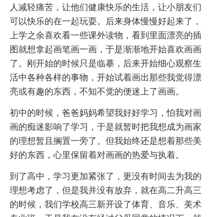
人减轻痛苦，让他们健康快乐的生活，让小朋友们
可以快乐的在一起玩耍。后来身体慢慢好起来了，
上学之余喜欢看一些课外读物，看到里面漂亮的插
图就想拿起画笔画一画，于是渐渐地开始喜欢画画
了。刚开始的时候只是临摹，后来开始细心观察生
活中各种各样的事物，开始试着画出那些我觉得漂
亮或有趣的东西，不知不觉的便迷上了画画。
初中的时候，爸爸妈妈希望我好好学习，怕我对画
画的痴迷影响了学习，于是就暂时把我想成为画家
的理想暂且搁置一旁了。但我始终还是想着那些美
好的东西，心里保留着对画画的热爱与执着。
到了高中，学习更加紧张了，更没有时间去为我的
理想考虑了，但是我并没有放弃，就在高二升高三
的时候，我们学校高三新开设了体育、音乐、美术