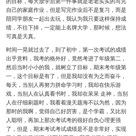
的目标，每天放学后第一件事就是老老实实的写完
自己的家庭作业，但是写完作业后不是复习，而是
陪同学朋友一起出去玩，我认为我只要这样保持成
绩，不往下掉，一定能上名牌大学，那时候，想法
可真是天真。
时间一晃就过去了，到了初中，第一次考试的成绩
出乎意料，我考的格外好，竟然考进了年级第二，
然后当时小小的我，就树立了目标，期末考年级第
一，这个目标是有了，但是我却没有为之而奋斗，
每天，当别人再努力拼命学习时，我却在快乐游
戏，当别人在认真看书时，我却在呆呆 走神，当别
人在仔细刷题时，我看着漫天题海不以为然，因为
那时的我啊，觉得自己好厉害，是个学霸，又比别
人聪明，再加上那次考试考的很好自负心理更强
了，但是，期末考试考试成绩是不是非常好，实现