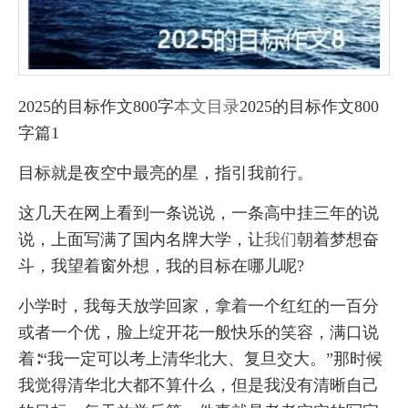
2025的目标作文800字
本文目录
2025的目标作文800
字篇1
目标就是夜空中最亮的星，指引我前行。
这几天在网上看到一条说说，一条高中挂三年的说
说，上面写满了国内名牌大学，让
我们
朝着梦想奋
斗，我望着窗外想，我的目标在哪儿呢?
小学时，我每天放学回家，拿着一个红红的一百分
或者一个优，脸上绽开花一般快乐的笑容，满口说
着∶“我一定可以考上清华北大、复旦交大。”那时候
我觉得清华北大都不算什么，但是我没有清晰自己