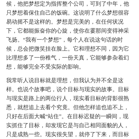
候，他把梦想定为指挥整个公司，可到了中年，他
只梦想着保住自己的饭碗。这说明了什么梦想很容
易动摇不是这样的。梦想是完美的，在任何状况
下，它都能振奋你的心旋，使你在霎那间变得神采
飞扬。“我有一个梦想”，每个人在说这句话的时
候，总会把微笑挂在脸上。它和理想不同，因为它
比理想多了一份稚气，一份天真，它能够参杂着幻
想，能够完全不受实际的影响。
我常听人说目标就是理想，但我认为并不全是这
样。也说个故事吧，说个目标与现实的故事。目标
与现实是路上的两位行人，现实看目标的背影很熟
悉，就想追上去看个究竟。但他怎样追也追不上，
只好在后面大喊“站住”。在目标迟疑的一瞬间，现
实抓住了目标，却发现它是与自己相同面貌的人，
只是成熟一些。现实很失望，就停了下来，而目标