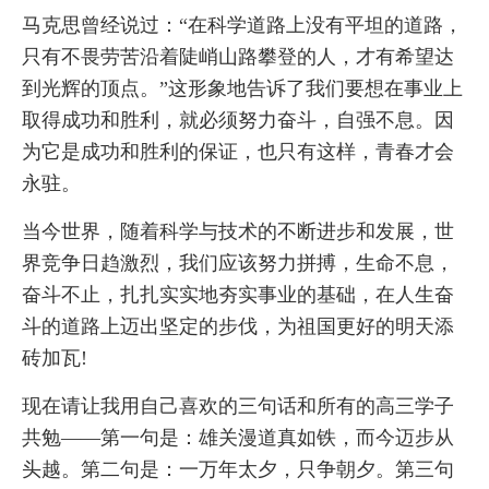
马克思曾经说过：“在科学道路上没有平坦的道路，
只有不畏劳苦沿着陡峭山路攀登的人，才有希望达
到光辉的顶点。”这形象地告诉了我们要想在事业上
取得成功和胜利，就必须努力奋斗，自强不息。因
为它是成功和胜利的保证，也只有这样，青春才会
永驻。
当今世界，随着科学与技术的不断进步和发展，世
界竞争日趋激烈，我们应该努力拼搏，生命不息，
奋斗不止，扎扎实实地夯实事业的基础，在人生奋
斗的道路上迈出坚定的步伐，为祖国更好的明天添
砖加瓦!
现在请让我用自己喜欢的三句话和所有的高三学子
共勉——第一句是：雄关漫道真如铁，而今迈步从
头越。第二句是：一万年太夕，只争朝夕。第三句