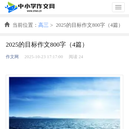
Togg
navig
当前位置：
高三
> 2025的目标作文800字（4篇）
2025的目标作文800字（4篇）
作文网
2025-10-23 17:17:00
阅读 24