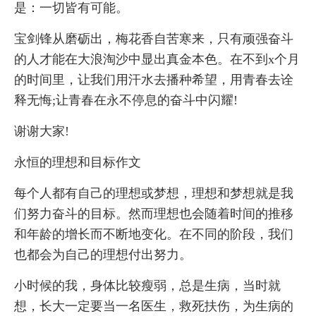
是：一切皆有可能。
宝剑锋从磨砺出，梅花香自苦寒来，只有顽强奋斗
的人才能在大浪淘沙中显出真金本色。在不到x个月
的时间里，让我们用汗水去播种希望，用青春去诠
释无悔;让青春在永不停息的奋斗中闪耀!
谢谢大家!
永恒的理想和目标作文
每个人都有自己的理想或梦想，理想和梦想就是我
们努力奋斗的目标。然而理想也会随着时间的推移
和年龄的增长而不断地变化。在不同的阶段，我们
也都会为自己的理想付出努力。
小时候的我，身体比较瘦弱，总是生病，当时就
想，长大一定要当一名医生，救死扶伤，为生病的