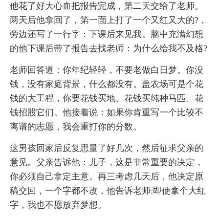
他花了好大心血把报告完成，第二天交给了老师。
两天后他拿回了，第一面上打了一个又红又大的?，
旁边还写了一行字：下课后来见我。脑中充满幻想
的他下课后带了报告去找老师：为什么给我不及格?
老师回答道：你年纪轻轻，不要老做白日梦。你没
钱，没有家庭背景，什么都没有。盖农场可是个花
钱的大工程，你要花钱买地、花钱买纯种马匹、花
钱招股它们。他接着说：如果你肯重写一个比较不
离谱的志愿，我会重打你的分数。
这男孩回家后反复思量了好几次，然后征求父亲的
意见。父亲告诉他：儿子，这是非常重要的决定，
你必须自己拿定主意。再三考虑几天后，他决定原
稿交回，一个字都不改，他告诉老师:即使拿个大红
字，我也不愿放弃梦想。