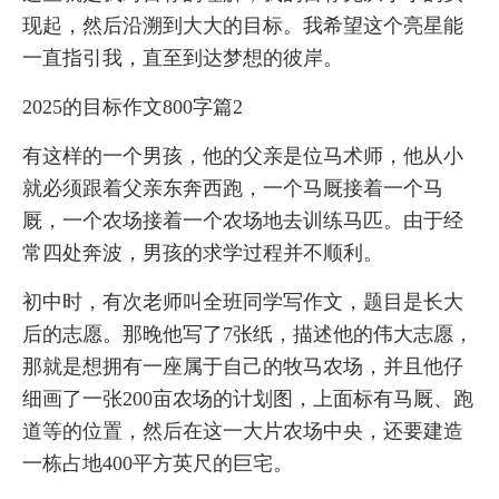
现起，然后沿溯到大大的目标。我希望这个亮星能
一直指引我，直至到达梦想的彼岸。
2025的目标作文800字篇2
有这样的一个男孩，他的父亲是位马术师，他从小
就必须跟着父亲东奔西跑，一个马厩接着一个马
厩，一个农场接着一个农场地去训练马匹。由于经
常四处奔波，男孩的求学过程并不顺利。
初中时，有次老师叫全班同学写作文，题目是长大
后的志愿。那晚他写了7张纸，描述他的伟大志愿，
那就是想拥有一座属于自己的牧马农场，并且他仔
细画了一张200亩农场的计划图，上面标有马厩、跑
道等的位置，然后在这一大片农场中央，还要建造
一栋占地400平方英尺的巨宅。