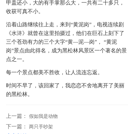
甲盖还小，大的有手掌那么大，一共有二十多只，
收获可真不小。
沿着山路继续往上走，来到“黄泥岗”，电视连续剧
《水浒》就曾在这里拍摄过，他们在巨石上刻下了
三个苍劲有力的三个大字“黄—泥—岗”， “黄泥
岗”景点由此得名，成为黑松林风景区一个著名的景
点之一。
每一个景点都美不胜收，让人流连忘返。
时间不早了，该回家了，我恋恋不舍地离开了美丽
的黑松林。
上一篇：
假如我是动物
下一篇：
两只手吵架