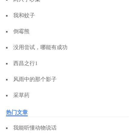
我和蚊子
倒霉熊
没用尝试，哪能有成功
西昌之行1
风雨中的那个影子
采草药
热门文章
我能听懂动物说话