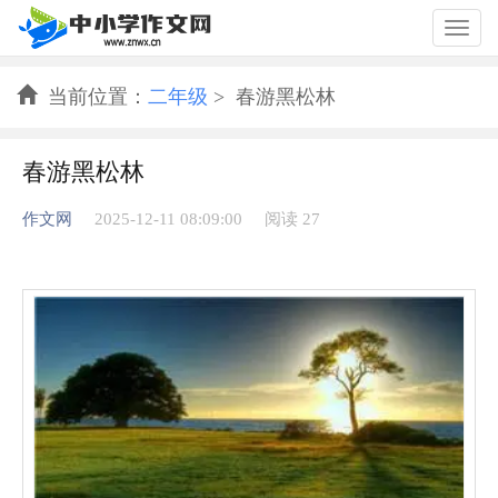
Togg
navig
当前位置：
二年级
> 春游黑松林
春游黑松林
作文网
2025-12-11 08:09:00
阅读 27