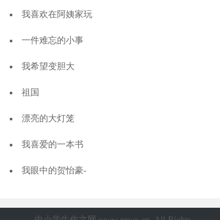
我喜欢在阿姨家玩
一件难忘的小事
我希望变胆大
祖国
漂亮的大灯笼
我喜爱的一本书
我眼中的贺怡豪-
中小学生作文网 www.znwx.cn. All Rights