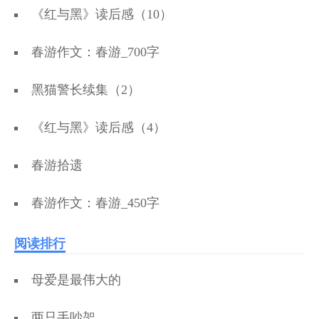
《红与黑》读后感（10）
春游作文：春游_700字
黑猫警长续集（2）
《红与黑》读后感（4）
春游拾遗
春游作文：春游_450字
阅读排行
母爱是最伟大的
两只手吵架