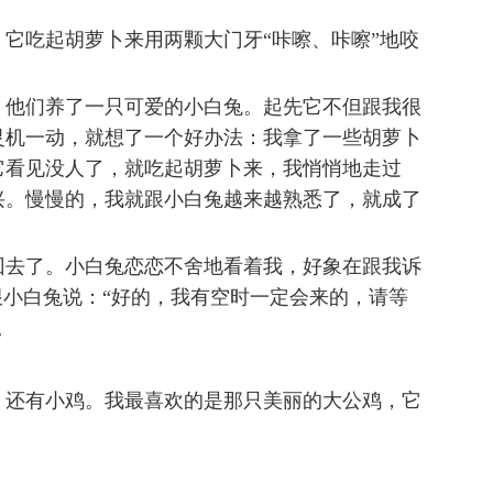
它吃起胡萝卜来用两颗大门牙“咔嚓、咔嚓”地咬
！
，他们养了一只可爱的小白兔。起先它不但跟我很
灵机一动，就想了一个好办法：我拿了一些胡萝卜
它看见没人了，就吃起胡萝卜来，我悄悄地走过
兴。慢慢的，我就跟小白兔越来越熟悉了，就成了
回去了。小白兔恋恋不舍地看着我，好象在跟我诉
跟小白兔说：“好的，我有空时一定会来的，请等
。
。
，还有小鸡。我最喜欢的是那只美丽的大公鸡，它