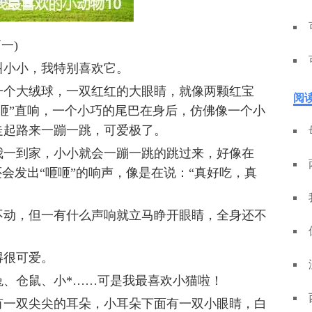
一)
叫小小，我特别喜欢它。
一个大绒球，一双红红的大眼睛，就像两颗红宝
阅
咂”直响，一个小巧的尾巴在身后，仿佛像一个小
走起路来一蹦一跳，可爱极了。
我一到家，小小就会一蹦一跳的跳过来，好像在
还会发出“咂咂”的响声，像是在说：“真好吃，真
不动，但一有什么声响就立马睁开眼睛，全身还不
得很可爱。
兔、仓鼠、小*……可是我最喜欢小猫啦！
有一双尖尖的耳朵，小耳朵下面有一双小眼睛，白