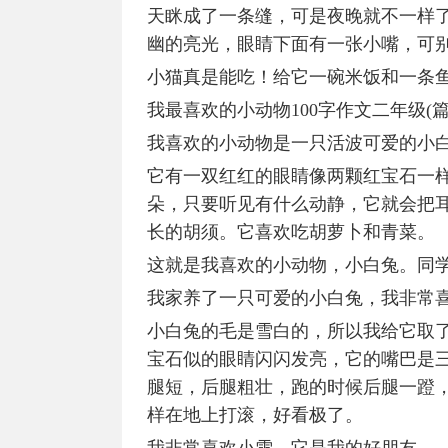
天眯成了一条缝，可是夜晚就不一样
幽的亮光，眼睛下面有一张小嘴，可
小猫真是能吃！给它一碗米饭和一条
我最喜欢的小动物100字作文二年级(篇
我喜欢的小动物是一只活波可爱的小
它有一双红红的眼睛像两颗红宝石一
朵，只要听见有什么动静，它就会把
长的胡须。它喜欢吃胡萝卜和青菜。
这就是我喜欢的小动物，小白兔。同
我家养了一只可爱的小白兔，我非常
小白兔的毛是雪白的，所以我给它取
宝石似的眼睛闪闪发亮，它的嘴巴是
腿短，后腿粗壮，跑的时候后腿一蹬
样在地上打滚，好看极了。