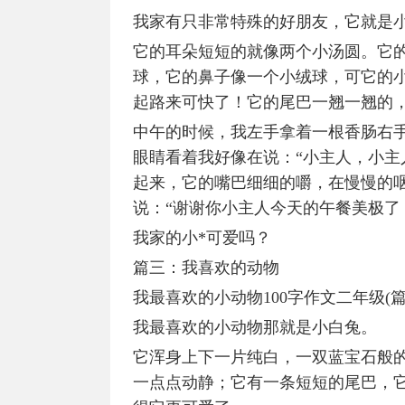
我家有只非常特殊的好朋友，它就是小
它的耳朵短短的就像两个小汤圆。它
球，它的鼻子像一个小绒球，可它的
起路来可快了！它的尾巴一翘一翘的
中午的时候，我左手拿着一根香肠右
眼睛看着我好像在说：“小主人，小主
起来，它的嘴巴细细的嚼，在慢慢的
说：“谢谢你小主人今天的午餐美极了
我家的小*可爱吗？
篇三：我喜欢的动物
我最喜欢的小动物100字作文二年级(篇
我最喜欢的小动物那就是小白兔。
它浑身上下一片纯白，一双蓝宝石般
一点点动静；它有一条短短的尾巴，