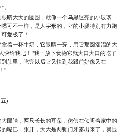
*。
的眼睛大大的圆圆，就像一个乌黑透亮的小玻璃
小嘴可不一样，是人字形的，它的小腿特别有力跑
，可爱极了！
手拿着一杯牛奶，它眼睛一亮，用它那圆溜溜的大
人快给我吧！”我一放下食物它就大口大口的吃了
咽到肚里，吃完以后它又快到我跟前好像又在
！”
五)
的大眼睛，两只长长的耳朵，仿佛在倾听着家中的
它的嘴巴一张开，大大是两颗门牙露出来了，就显