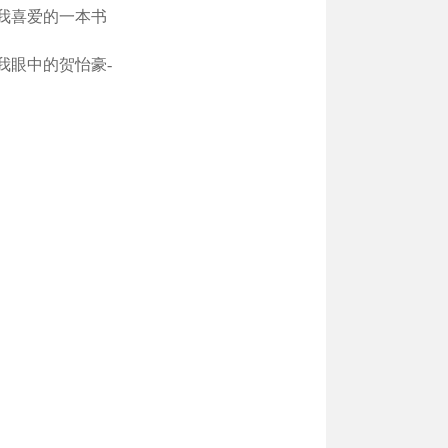
我喜爱的一本书
我眼中的贺怡豪-