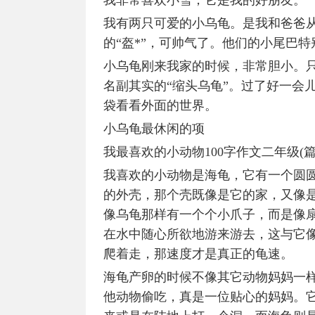
我非常喜欢小雪，它是我的好朋友。
我有两只可爱的小乌龟。是我和爸爸
的“盔*”，可帅气了。他们的小尾巴
小乌龟刚来我家的时候，非常胆小。
名副其实的“缩头乌龟”。过了好一会
袋看看外面的世界。
小乌龟最休闲的项
我最喜欢的小动物100字作文二年级(篇
我喜欢的小动物是海龟，它有一个圆
的外壳，那个壳既像是它的家，又像
像乌龟那样有一个个小爪子，而是像
在水中随心所欲地游来游去，这与它
爬着走，那速度才是真正的龟速。
海龟产卵的时候不像其它动物妈妈一
他动物偷吃，真是一位贴心的妈妈。