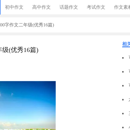
初中作文
高中作文
话题作文
考试作文
作文素
00字作文二年级(优秀16篇)
相
级(优秀16篇)