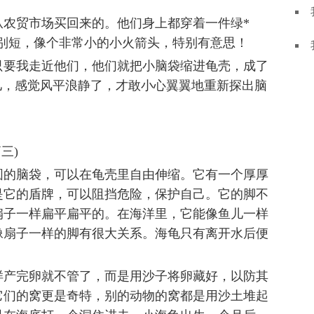
从农贸市场买回来的。他们身上都穿着一件绿*
特别短，像个非常小的小火箭头，特别有意思！
只要我走近他们，他们就把小脑袋缩进龟壳，成了
儿，感觉风平浪静了，才敢小心翼翼地重新探出脑
三)
圆的脑袋，可以在龟壳里自由伸缩。它有一个厚厚
是它的盾牌，可以阻挡危险，保护自己。它的脚不
扇子一样扁平扁平的。在海洋里，它能像鱼儿一样
像扇子一样的脚有很大关系。海龟只有离开水后便
样产完卵就不管了，而是用沙子将卵藏好，以防其
它们的窝更是奇特，别的动物的窝都是用沙土堆起