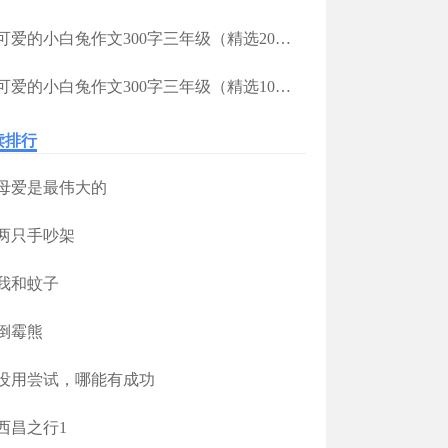
可爱的小白兔作文300字三年级（精选20篇）
可爱的小白兔作文300字三年级（精选10篇）
读排行
母爱是最伟大的
两只手吵架
我和蚊子
倒霉熊
没用尝试，哪能有成功
西昌之行1