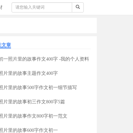
材
关文章
初一照片里的故事作文400字 -我的个人资料
照片里的故事主题作文400字
照片里的故事500字作文初一细节描写
照片里的故事初三作文800字5篇
照片里的故事作文800字初一范文
照片里的故事600字作文初一