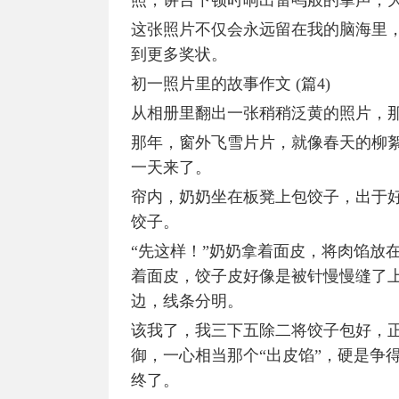
照，讲台下顿时响出雷鸣般的掌声，
这张照片不仅会永远留在我的脑海里
到更多奖状。
初一照片里的故事作文 (篇4)
从相册里翻出一张稍稍泛黄的照片，
那年，窗外飞雪片片，就像春天的柳
一天来了。
帘内，奶奶坐在板凳上包饺子，出于
饺子。
“先这样！”奶奶拿着面皮，将肉馅放
着面皮，饺子皮好像是被针慢慢缝了
边，线条分明。
该我了，我三下五除二将饺子包好，
御，一心相当那个“出皮馅”，硬是争
终了。