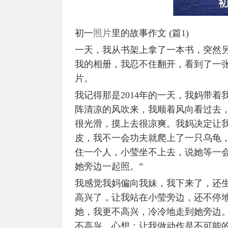
初一
照片
里的故事作文 (篇1)
一天，我从书架上拿了一本书，突然
我的相册，我忍不住翻开，看到了一
片。
我记得那是2014年的一天，我妈带
阵清凉的风吹来，我顺着风向看过去
很光滑，摸上去很凉爽。我妈决定让
皮，我不一会功夫就爬上了一只乌龟
住一个人，小莹坐不上去，说她等一
她旁边一起照。”
我感觉我妈偏向我妹，我下来了，还生
高兴了，让我站在小莹旁边，还不停地
她，我更不高兴，冷冷地走到她旁边
不高兴。心想：让我做动作是不可能