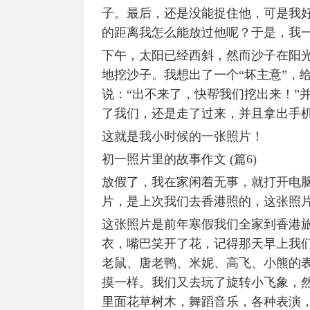
子。最后，还是没能捉住他，可是我
的距离我怎么能放过他呢？于是，我
下午，太阳已经西斜，然而沙子在阳
地挖沙子。我想出了一个“坏主意”，
说：“出不来了，快帮我们挖出来！”
了我们，还是走了过来，并且拿出手
这就是我小时候的一张照片！
初一照片里的故事作文 (篇6)
放假了，我在家闲着无事，就打开电
片，是上次我们去香港照的，这张照
这张照片是前年寒假我们全家到香港
衣，嘴巴笑开了花，记得那天早上我
老鼠、唐老鸭、米妮、高飞、小熊的
摸一样。我们又去玩了旋转小飞象，
里面花草树木，舞蹈音乐，各种表演