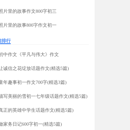
照片里的故事作文800字初三
照片里的故事800字作文初一
读排行
初中作文《平凡与伟大》作文
让诚信之花绽放话题作文(精选5篇)
童年趣事初一作文700字(精选3篇)
描写美丽的雪初一七年级话题作文(精选5篇)
真正的英雄中学生话题作文(精选5篇)
做家务日记600字初一(精选5篇)