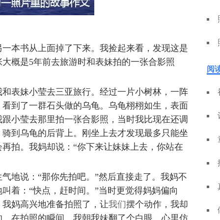
另一本书从上面掉了下来。我捡起来看，发现这是
张大概是5年前去旅游时和表妹拍的一张合影照
阅
着我和表妹小莹去三亚旅行。经过一片小树林，一阵
，看到了一群石头做的乌龟。乌龟栩栩如生，表面
我跟小莹去那里拍一张合影照，当时我比现在还调
，骑到乌龟的后背上。刚坐上去才发现最多只能坐
会再拍。我妈却说：“你下来让妹妹上去，你站在
气地说：“那你先拍吧。”然后直接走了。我妈不
叫着：“快点，赶时间。”当时更觉得妈妈偏向
。我妈高兴地准备拍照了，让
我们
摆个动作，我却
的。在拍照的瞬间，我朝我妹翻了个白眼，心里仿