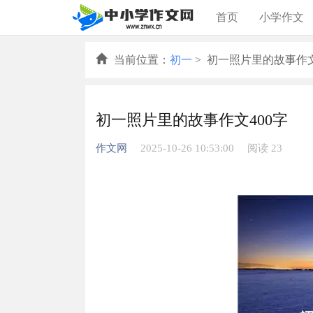
首页
小学作文
当前位置：
初一
> 初一照片里的故事作文
初一照片里的故事作文400字
作文网
2025-10-26 10:53:00
阅读 23