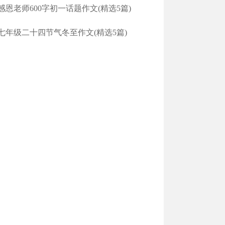
感恩老师600字初一话题作文(精选5篇)
七年级二十四节气冬至作文(精选5篇)