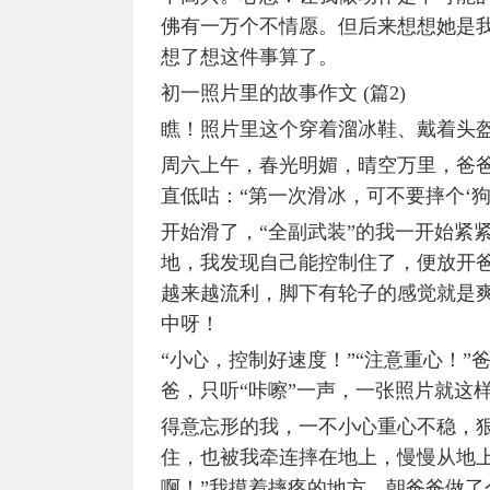
佛有一万个不情愿。但后来想想她是
想了想这件事算了。
初一照片里的故事作文 (篇2)
瞧！照片里这个穿着溜冰鞋、戴着头
周六上午，春光明媚，晴空万里，爸
直低咕：“第一次滑冰，可不要摔个‘狗
开始滑了，“全副武装”的我一开始紧
地，我发现自己能控制住了，便放开
越来越流利，脚下有轮子的感觉就是
中呀！
“小心，控制好速度！”“注意重心！”
爸，只听“咔嚓”一声，一张照片就这
得意忘形的我，一不小心重心不稳，
住，也被我牵连摔在地上，慢慢从地
啊！”我摸着摔疼的地方，朝爸爸做了