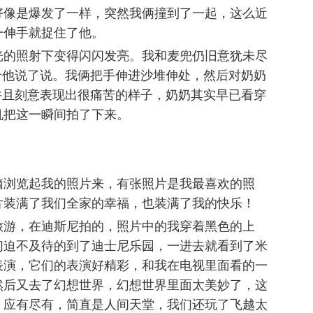
好像是爆发了一样，突然我俩撞到了一起，这么近
一伸手就捉住了他。
光的照射下变得闪闪发亮。我和麦兜仍旧意犹未尽
给他说了说。我俩把手伸进沙堆伸处，然后对奶奶
并且刻意表现出很痛苦的样子，奶奶其实早已看穿
机把这一瞬间拍了下来。
脑浏览起我的照片来，有张照片是我最喜欢的照
片装满了我们全家的幸福，也装满了我的快乐！
旅游，在迪斯尼拍的，照片中的我穿着黑色的上
们迫不及待的到了迪士尼乐园，一进去就看到了米
表演，它们的表演好精彩，和我在电视里面看的一
然后又去了幻想世界，幻想世界里面太美妙了，这
，应有尽有，简直是人间天堂，我们还玩了飞越太